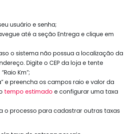
eu usuário e senha;
avegue até a seção Entrega e clique em
aso o sistema não possua a localização da
endereço. Digite o CEP da loja e tente
“Raio Km”;
a” e preencha os campos raio e valor da
 o
tempo estimado
e configurar uma taxa
ita o processo para cadastrar outras taxas