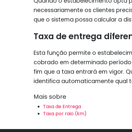
Quando o estabelecimento opta pe
necessariamente os clientes prec
que o sistema possa calcular a dis
Taxa de entrega diferen
Esta função permite o estabelecim
cobrado em determinado período do
fim que a taxa entrará em vigor. 
identifica automaticamente qual t
Mais sobre
Taxa de Entrega
Taxa por raio (km)