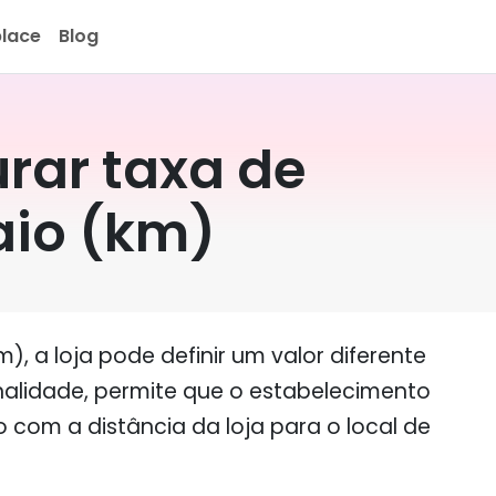
lace
Blog
rar taxa de
aio (km)
), a loja pode definir um valor diferente
nalidade, permite que o estabelecimento
 com a distância da loja para o local de