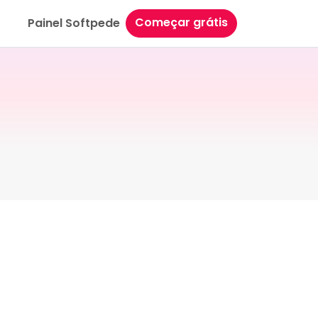
Começar grátis
Painel Softpede