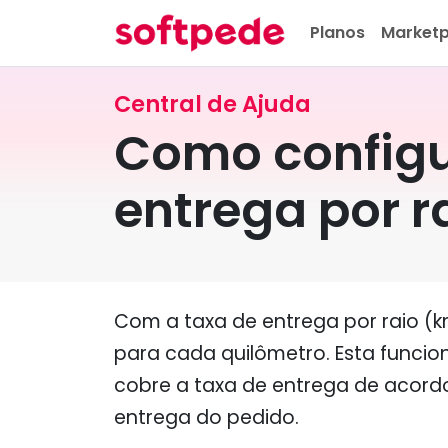
Planos
Marketp
Central de Ajuda
Como configu
entrega por r
Com a taxa de entrega por raio (km
para cada quilômetro. Esta funcio
cobre a taxa de entrega de acordo
entrega do pedido.