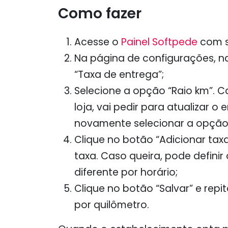
Como fazer
Acesse o
Painel Softpede
com s
Na página de configurações, n
“Taxa de entrega”;
Selecione a opção “Raio km”. C
loja, vai pedir para atualizar o 
novamente selecionar a opção 
Clique no botão “Adicionar tax
taxa. Caso queira, pode definir
diferente por horário;
Clique no botão “Salvar” e rep
por quilômetro.