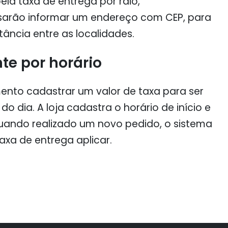
la taxa de entrega por raio,
isarão informar um endereço com CEP, para
tância entre as localidades.
te por horário
ento cadastrar um valor de taxa para ser
 dia. A loja cadastra o horário de início e
Quando realizado um novo pedido, o sistema
axa de entrega aplicar.